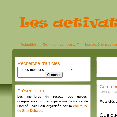
Actualités
Comment composter?
Les expériences des
Recherche d'articles
Comment
Présentation
Posté le 27 M
Les membres du réseau des guides-
composteurs ont participé à une formation du
Mots-clés :
Comité Jean Pain organisée par la
commune
de Grez-Doiceau
.
Quelque