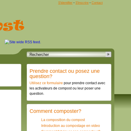
-
-
S'identifier
S'inscrire
Contact
Prendre contact ou posez une
question?
Utilisez ce formulaire
pour prendre contact avec
les activateurs de compost ou leur poser une
question.
Comment composter?
La composition du compost
Introduction au compostage en video