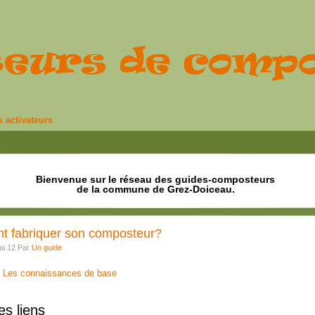
 activateurs
Bienvenue sur le réseau des guides-composteurs
de la commune de Grez-Doiceau.
 fabriquer son composteur?
ai 12 Par
Un guide
Les connaissances de base
s liens